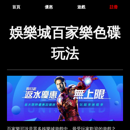
首頁
優惠
遊戲
註冊
娛樂城百家樂色碟
玩法
百家樂可說是眾多娛樂城遊戲中，最受玩家歡迎的遊戲之